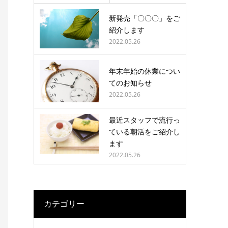
新発売「〇〇〇」をご
紹介します
2022.05.26
年末年始の休業につい
てのお知らせ
2022.05.26
最近スタッフで流行っ
ている朝活をご紹介し
ます
2022.05.26
カテゴリー