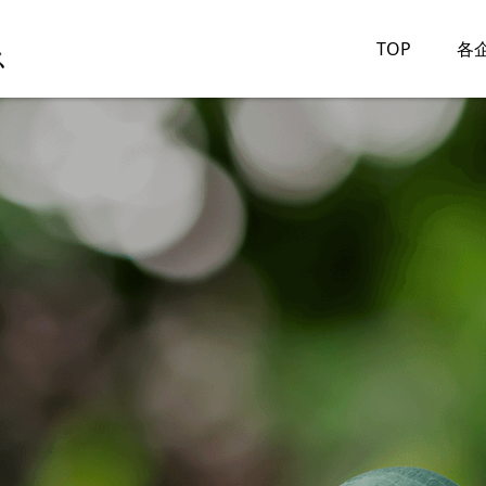
TOP
各